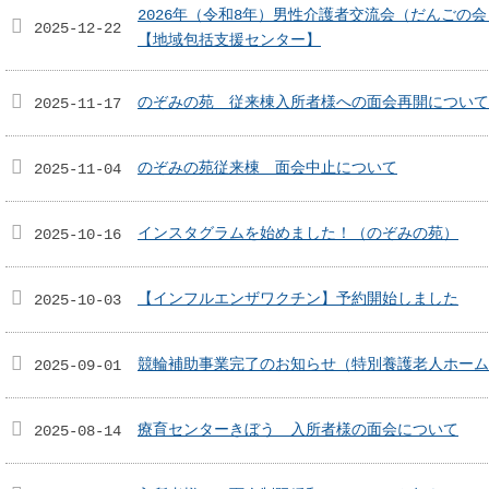
2026年（令和8年）男性介護者交流会（だんごの
2025-12-22
【地域包括支援センター】
のぞみの苑 従来棟入所者様への面会再開について
2025-11-17
のぞみの苑従来棟 面会中止について
2025-11-04
インスタグラムを始めました！（のぞみの苑）
2025-10-16
【インフルエンザワクチン】予約開始しました
2025-10-03
競輪補助事業完了のお知らせ（特別養護老人ホーム
2025-09-01
療育センターきぼう 入所者様の面会について
2025-08-14