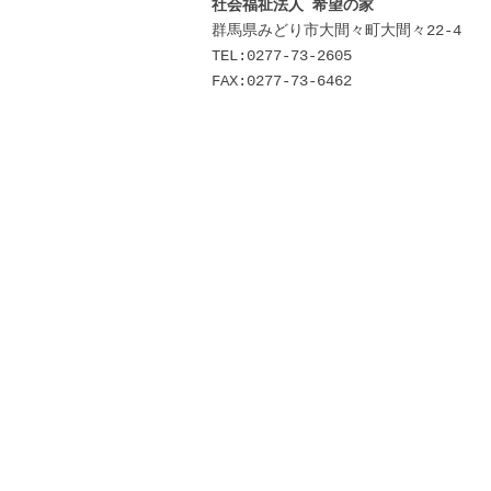
社会福祉法人 希望の家
群馬県みどり市大間々町大間々22-4
TEL:0277-73-2605
FAX:0277-73-6462