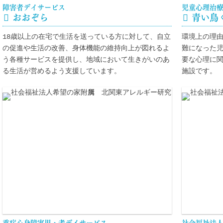
障害者デイサービス
児童心理治

おおぞら

青い鳥
18歳以上の在宅で生活を送っている方に対して、自立
環境上の理
の促進や生活の改善、身体機能の維持向上が図れるよ
難になった
う各種サービスを提供し、地域において生きがいのあ
要な心理に
る生活が営めるよう支援しています。
施設です。