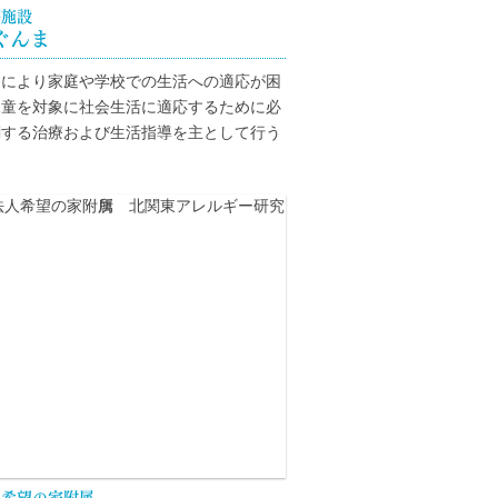
療施設
ぐんま
由により家庭や学校での生活への適応が困
児童を対象に社会生活に適応するために必
関する治療および生活指導を主として行う