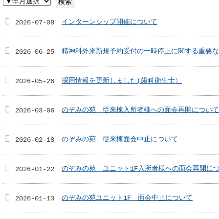
検索
インターンシップ開催について
2026-07-08
精神科外来新規予約受付の一時停止に関する重要な
2026-06-25
採用情報を更新しました(歯科衛生士）
2026-05-26
のぞみの苑 従来棟入所者様への面会再開について
2026-03-06
のぞみの苑 従来棟面会中止について
2026-02-18
のぞみの苑 ユニット1F入所者様への面会再開に
2026-01-22
のぞみの苑ユニット1F 面会中止について
2026-01-13