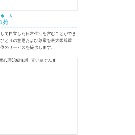
人ホーム
の苑
心して自立した日常生活を営むことができ
人ひとりの意思および尊厳を最大限尊重
本位のサービスを提供します。