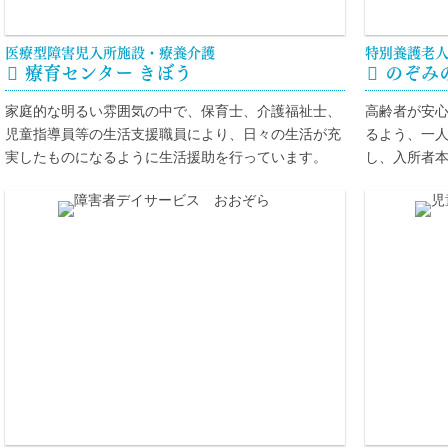
医療型障害児入所施設・療養介護
特別養護老

療育センター きぼう

のぞみ
家庭的な明るい雰囲気の中で、保育士、介護福祉士、
高齢者が安
児童指導員等の生活支援職員により、日々の生活が充
るよう、一
実したものになるように生活援助を行っています。
し、入所者