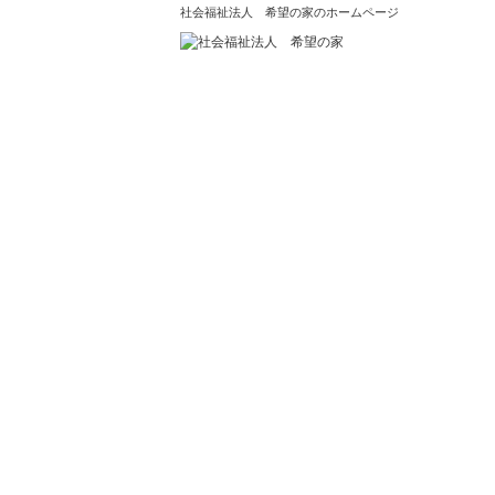
社会福祉法人 希望の家のホームページ
療育センター きぼう
のぞみの