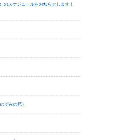
会）のスケジュールをお知らせします！
のぞみの苑）